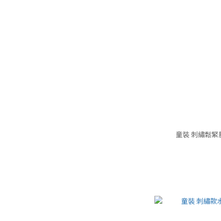
童裝 刺繡鬆緊腰