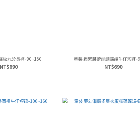
紋九分長褲-90~150
童裝 鬆緊腰蕾絲蝴蝶結牛仔短褲-90
NT$690
NT$690