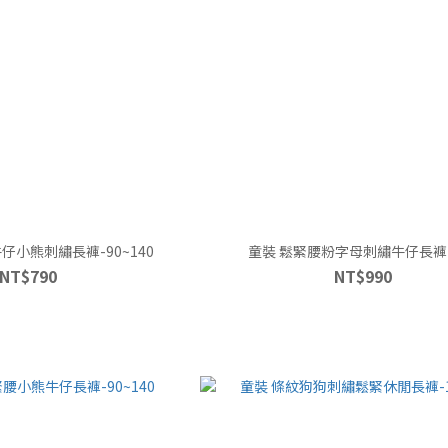
仔小熊刺繡長褲-90~140
童裝 鬆緊腰粉字母刺繡牛仔長褲-
NT$790
NT$990