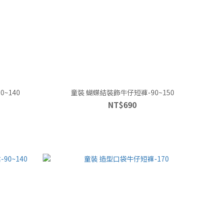
~140
童裝 蝴蝶結裝飾牛仔短褲-90~150
NT$690