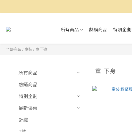
所有商品
熱銷商品
特別企劃
全部商品
/
童裝
/
童 下身
童 下身
所有商品
熱銷商品
特別企劃
最新優惠
針織
T恤