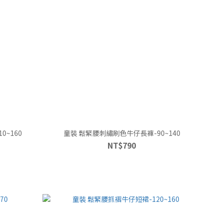
~160
童裝 鬆緊腰刺繡刷色牛仔長褲-90~140
NT$790