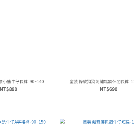
小熊牛仔長褲-90~140
童裝 條紋狗狗刺繡鬆緊休閒長褲-110
NT$890
NT$690