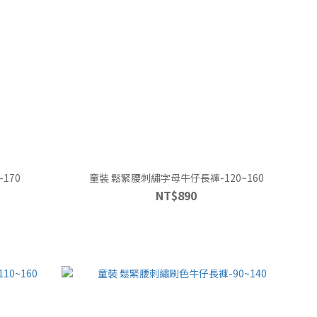
170
童裝 鬆緊腰刺繡字母牛仔長褲-120~160
NT$890