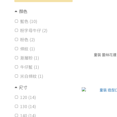
顏色
藍色 (10)
粉字母牛仔 (2)
粉色 (2)
條紋 (1)
童裝 蕾絲花邊百
漸層粉 (1)
牛仔藍 (1)
米白條紋 (1)
尺寸
120 (14)
130 (14)
140 (14)