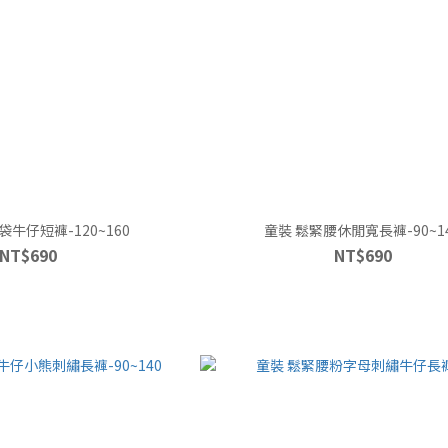
袋牛仔短褲-120~160
童裝 鬆緊腰休閒寬長褲-90~1
NT$690
NT$690