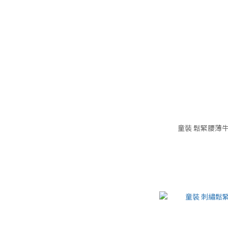
童裝 鬆緊腰薄牛