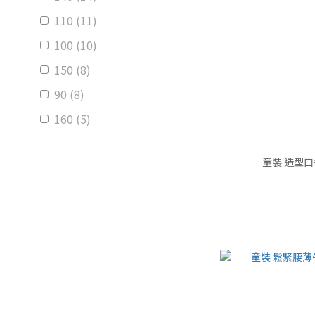
110 (11)
100 (10)
150 (8)
90 (8)
160 (5)
170 (3)
童裝 造型口
看更多
價格 (NT$)
~