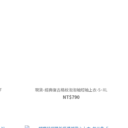
F
現貨-經典復古格紋泡泡袖短袖上衣-S~XL
NT$790