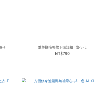
-F
蕾絲拼接格紋下擺短袖T恤-S~L
NT$790