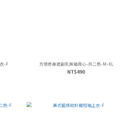
衣-F
方領修身遮副乳無袖背心-共二色-M~XL
NT$490