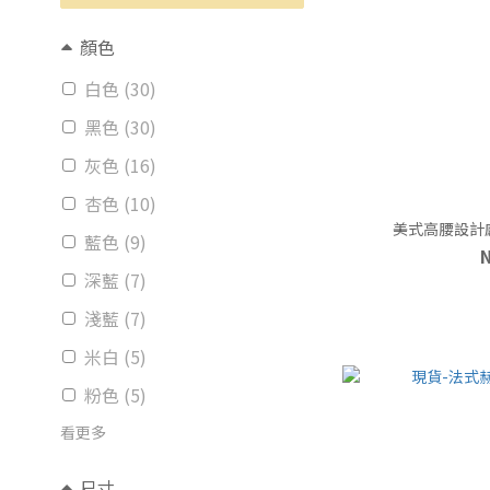
顏色
白色 (30)
黑色 (30)
灰色 (16)
杏色 (10)
美式高腰設計感
藍色 (9)
深藍 (7)
淺藍 (7)
米白 (5)
粉色 (5)
看更多
尺寸