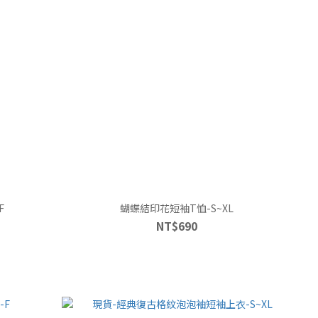
F
蝴蝶結印花短袖T恤-S~XL
NT$690