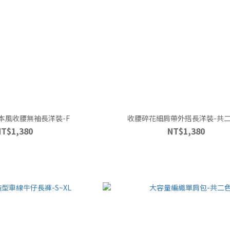
本風收腰無袖長洋裝-F
收腰碎花細肩帶外搭長洋裝-共二
NT$1,380
NT$1,380