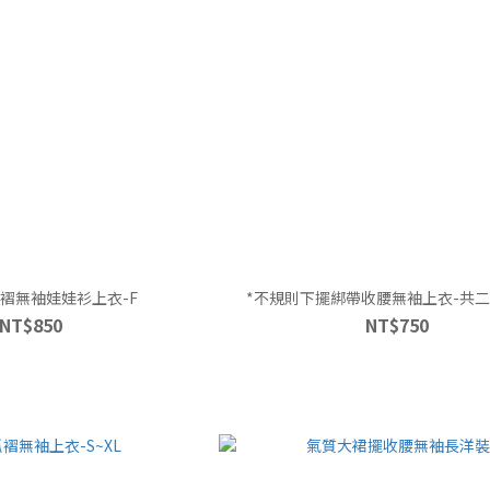
褶無袖娃娃衫上衣-F
*不規則下擺綁帶收腰無袖上衣-共二色
NT$850
NT$750