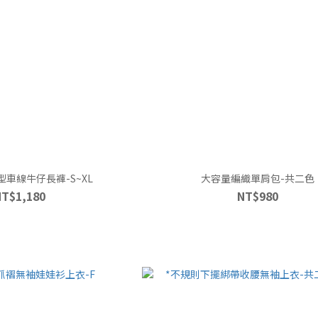
車線牛仔長褲-S~XL
大容量編織單肩包-共二色
NT$1,180
NT$980