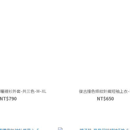
曬襯衫外套-共三色-M~XL
復古撞色條紋針織短袖上衣-
NT$790
NT$650