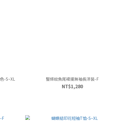
-S~XL
豎條紋魚尾裙擺無袖長洋裝-F
NT$1,280