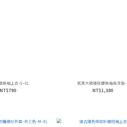
無袖上衣-S~XL
氣質大裙擺收腰無袖長洋裝-
NT$790
NT$1,380