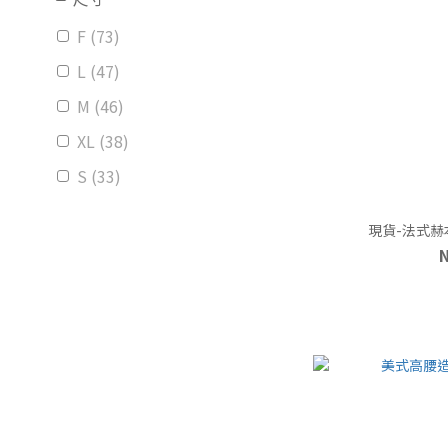
F (73)
L (47)
M (46)
XL (38)
S (33)
XS (2)
現貨-法式赫
2XL (1)
價格 (NT$)
~