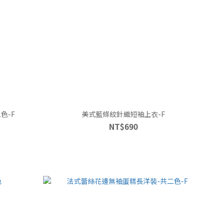
色-F
美式藍條紋針織短袖上衣-F
NT$690