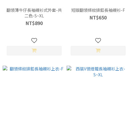
翻領薄牛仔長袖襯衫式外套-共
短版翻領條紋排釦長袖襯衫-F
二色-S~XL
NT$650
NT$890