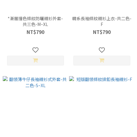
*漸層撞色條紋防曬襯衫外套-
韓系長袖條紋襯衫上衣-共二色-
共三色-M~XL
F
NT$790
NT$790