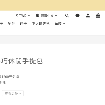
$
TWD
繁體中文
子
配件
鞋子
中大碼專區
童裝
立即購買
小巧休閒手提包
1200元免運
免運
查看更多