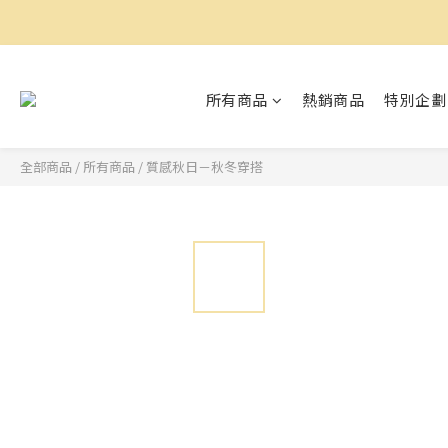
所有商品
熱銷商品
特別企劃
全部商品
/
所有商品
/
質感秋日－秋冬穿搭