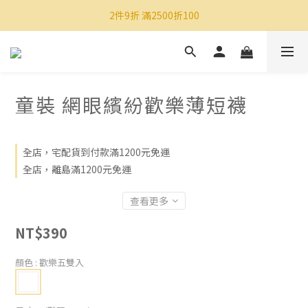
2件9折 滿2500折100
童裝 網眼繽紛歡樂薄短襪
全店，宅配貨到付款滿1200元免運
全店，離島滿1200元免運
查看更多
NT$390
顏色
: 歡樂五雙入