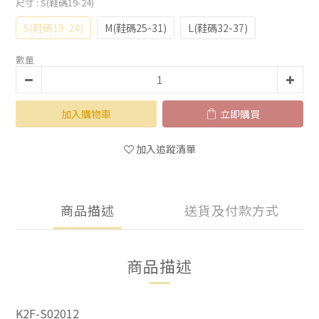
尺寸
: S(鞋碼19-24)
S(鞋碼19-24)
M(鞋碼25-31)
L(鞋碼32-37)
數量
加入購物車
立即購買
加入追蹤清單
商品描述
送貨及付款方式
商品描述
K2F-S02012