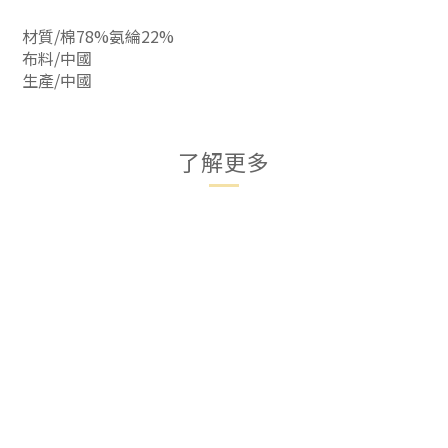
材質/棉78%氨綸22%
布料/中國
生產/中國
了解更多