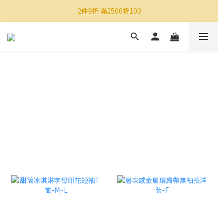
2件9折 滿2500折100