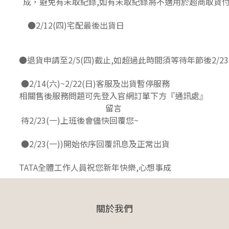
成，避免有未取紀錄,如有未取紀錄將不適用於超商取貨
●2/12(四)宅配最後出貨日
●退貨申請至2/5(四)截止,如超過此時間須等待年節後2/2
●2/14(六)~2/22(日)客服及出貨暫停服務
相關售後服務問題可先登入官網訂單下方『通訊處』
留言
待2/23(一)上班後會儘快回覆您~
●
2/23(一)
)開始依序回覆訊息及正常出貨
TATA全體工作人員祝您新年快樂,心想事成
關於我們