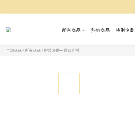
所有商品
熱銷商品
特別企劃
全部商品
/
所有商品
/
輕裝漫遊－夏日穿搭