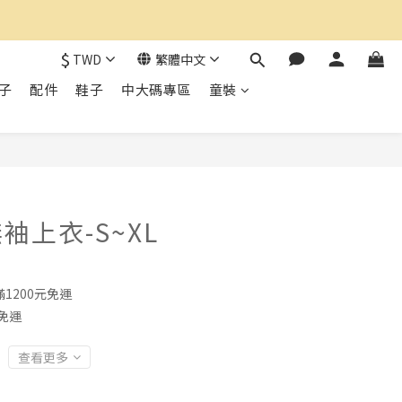
$
TWD
繁體中文
子
配件
鞋子
中大碼專區
童裝
立即購買
袖上衣-S~XL
1200元免運
免運
查看更多