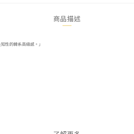
商品描述
失知性的韓系高級感。」
了解更多