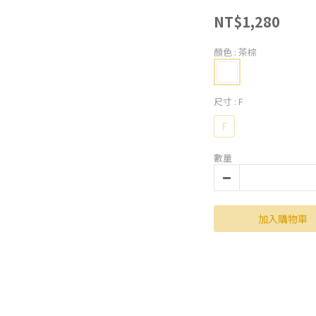
NT$1,280
顏色
: 茶棕
尺寸
: F
F
數量
加入購物車