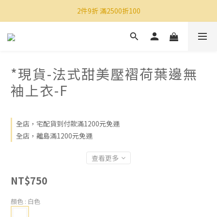
2件9折 滿2500折100
*現貨-法式甜美壓褶荷葉邊無
袖上衣-F
全店，宅配貨到付款滿1200元免運
全店，離島滿1200元免運
查看更多
NT$750
顏色
: 白色