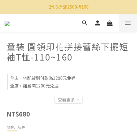
2件9折 滿2500折100
童裝 圓領印花拼接蕾絲下擺短
袖T恤-110~160
全店，宅配貨到付款滿1200元免運
全店，離島滿1200元免運
查看更多
NT$680
顏色
: 灰色