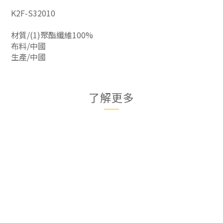
K2F-S32010
材質/(1)聚酯纖維100%
布料/中國
生產/中國
了解更多