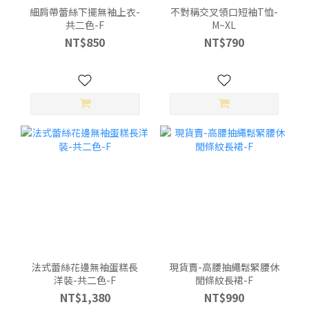
細肩帶蕾絲下擺無袖上衣-
不對稱交叉領口短袖T恤-
共二色-F
M~XL
NT$850
NT$790
法式蕾絲花邊無袖蛋糕長
現貨賣-高腰抽繩鬆緊腰休
洋裝-共二色-F
閒條紋長裙-F
NT$1,380
NT$990