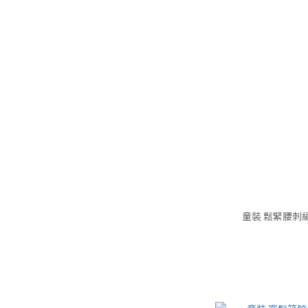
童裝 鬆緊腰刺繡