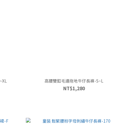
XL
高腰雙釦毛邊拖地牛仔長褲-S~L
NT$1,280