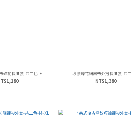
帶碎花長洋裝-共二色-F
收腰碎花細肩帶外搭長洋裝-共二
NT$1,180
NT$1,380