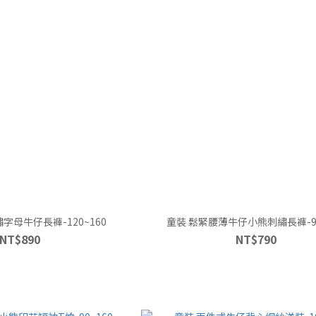
字母牛仔長褲-120~160
童裝 鬆緊腰薄牛仔小熊刺繡長褲-90
NT$890
NT$790