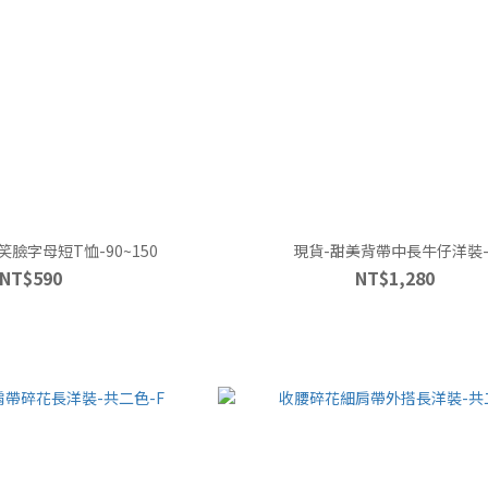
臉字母短T恤-90~150
現貨-甜美背帶中長牛仔洋裝-
NT$590
NT$1,280