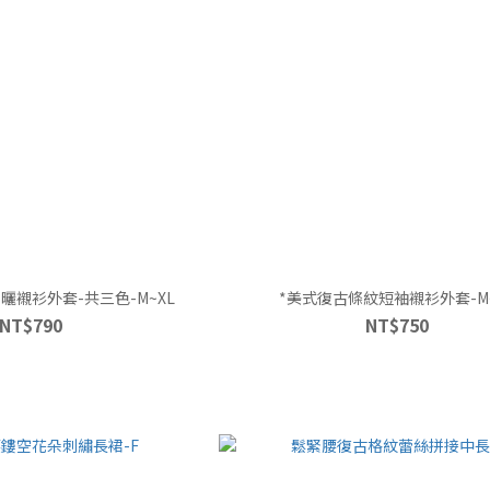
曬襯衫外套-共三色-M~XL
*美式復古條紋短袖襯衫外套-M~
NT$790
NT$750