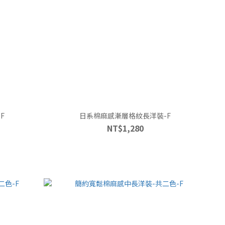
F
日系棉麻感漸層格紋長洋裝-F
NT$1,280