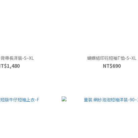
背帶長洋裝-S~XL
蝴蝶結印花短袖T恤-S~XL
NT$1,480
NT$690