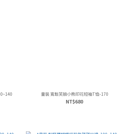
~140
童裝 寬鬆笑臉小熊印花短袖T恤-170
NT$680