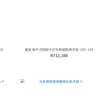
50
童裝 兩件式點點牛仔外套細肩帶洋裝-100~140
NT$1,380