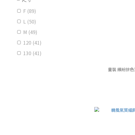
F (89)
L (50)
M (49)
120 (41)
130 (41)
XL (41)
童裝 繽紛拚色笑
140 (40)
110 (38)
S (36)
看更多
價格 (NT$)
~