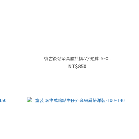
復古後鬆緊高腰抓褶A字短褲-S~XL
NT$850