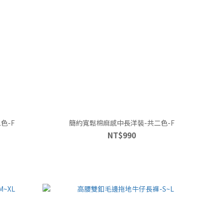
色-F
簡約寬鬆棉麻感中長洋裝-共二色-F
NT$990